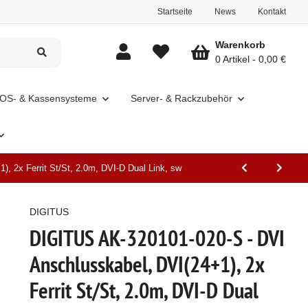
Startseite
News
Kontakt
Warenkorb
0 Artikel
0,00 €
OS- & Kassensysteme
Server- & Rackzubehör
, 2x Ferrit St/St, 2.0m, DVI-D Dual Link, sw
DIGITUS
DIGITUS AK-320101-020-S - DVI
Anschlusskabel, DVI(24+1), 2x
Ferrit St/St, 2.0m, DVI-D Dual