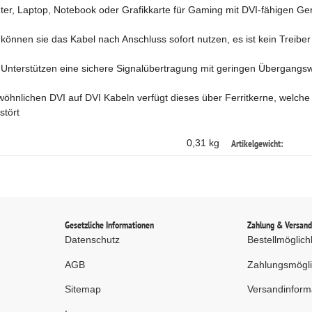
r, Laptop, Notebook oder Grafikkarte für Gaming mit DVI-fähigen Gerä
können sie das Kabel nach Anschluss sofort nutzen, es ist kein Treiber 
 Unterstützen eine sichere Signalübertragung mit geringen Übergangsw
hnlichen DVI auf DVI Kabeln verfügt dieses über Ferritkerne, welche 
stört
Artikelgewicht:
0,31 kg
Gesetzliche Informationen
Zahlung & Versan
Datenschutz
Bestellmöglich
AGB
Zahlungsmögli
Sitemap
Versandinform