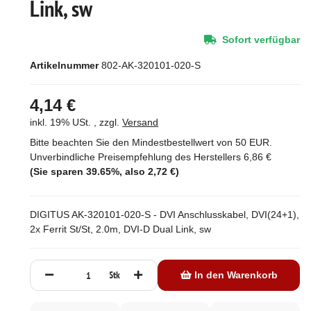
Link, sw
Sofort verfügbar
Artikelnummer
802-AK-320101-020-S
4,14 €
inkl. 19% USt. , zzgl.
Versand
Bitte beachten Sie den Mindestbestellwert von 50 EUR.
Unverbindliche Preisempfehlung des Herstellers
6,86 €
(Sie sparen
39.65%
, also
2,72 €
)
DIGITUS AK-320101-020-S - DVI Anschlusskabel, DVI(24+1),
2x Ferrit St/St, 2.0m, DVI-D Dual Link, sw
Stk
In den Warenkorb