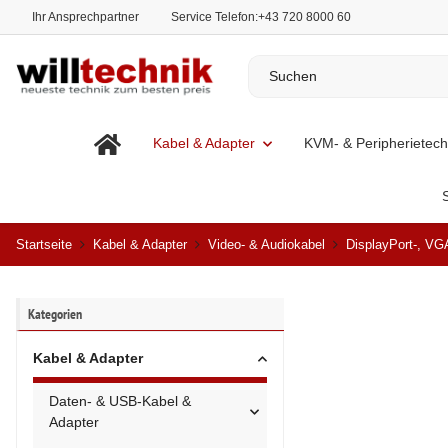
Ihr Ansprechpartner
Service Telefon:
+43 720 8000 60
Kabel & Adapter
KVM- & Peripherietech
Startseite
Kabel & Adapter
Video- & Audiokabel
DisplayPort-, VG
Kategorien
Kabel & Adapter
Daten- & USB-Kabel &
Adapter