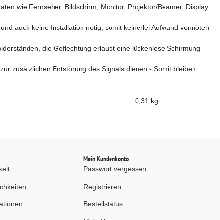
ten wie Fernseher, Bildschirm, Monitor, Projektor/Beamer, Display
und auch keine Installation nötig, somit keinerlei Aufwand vonnöten
iderständen, die Geflechtung erlaubt eine lückenlose Schirmung
zur zusätzlichen Entstörung des Signals dienen - Somit bleiben
0,31
kg
d
Mein Kundenkonto
keit
Passwort vergessen
chkeiten
Registrieren
ationen
Bestellstatus