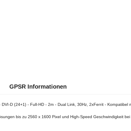
GPSR Informationen
DVI-D (24+1) - Full-HD - 2m - Dual Link, 30Hz, 2xFerrit - Kompatibel m
sungen bis zu 2560 x 1600 Pixel und High-Speed Geschwindigkeit bei ei