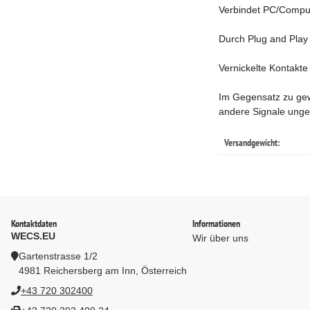
Verbindet PC/Compute
Durch Plug and Play 
Vernickelte Kontakte
Im Gegensatz zu gewö
andere Signale unge
Versandgewicht:
Kontaktdaten
Informationen
WECS.EU
Wir über uns
Gartenstrasse 1/2
4981 Reichersberg am Inn, Österreich
+43 720 302400