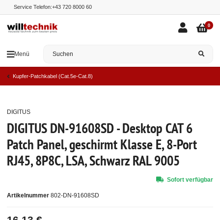
Service Telefon:
+43 720 8000 60
0
Menü
Kupfer-Patchkabel (Cat.5e-Cat.8)
DIGITUS
Top
DIGITUS DN-91608SD - Desktop CAT 6
Patch Panel, geschirmt Klasse E, 8-Port
RJ45, 8P8C, LSA, Schwarz RAL 9005
Sofort verfügbar
Artikelnummer
802-DN-91608SD
16,13 €