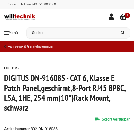
Service Telefon:
+43 720 8000 60
0
Menü
Fahrzeug- & Gerätehalterungen
DIGITUS
Top
DIGITUS DN-91608S - CAT 6, Klasse E
Patch Panel,geschirmt,8-Port RJ45 8P8C,
LSA, 1HE, 254 mm(10")Rack Mount,
schwarz
Sofort verfügbar
Artikelnummer
802-DN-91608S