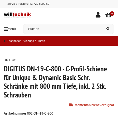
Service Telefon:
+43 720 8000 60
0
Menü
Fachböden, Auszüge & Türen
DIGITUS
Ausverkauft
DIGITUS DN-19-C-800 - C-Profil-Schiene
für Unique & Dynamic Basic Schr.
Schränke mit 800 mm Tiefe, inkl. 2 Stk.
Schrauben
Momentan nicht verfügbar
Artikelnummer
802-DN-19-C-800