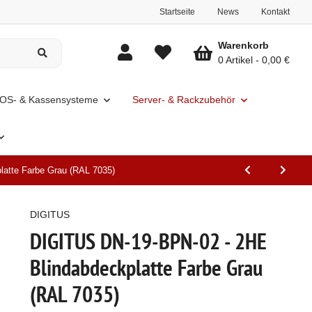
Startseite
News
Kontakt
Warenkorb
0 Artikel
0,00 €
OS- & Kassensysteme
Server- & Rackzubehör
atte Farbe Grau (RAL 7035)
DIGITUS
DIGITUS DN-19-BPN-02 - 2HE
Blindabdeckplatte Farbe Grau
(RAL 7035)