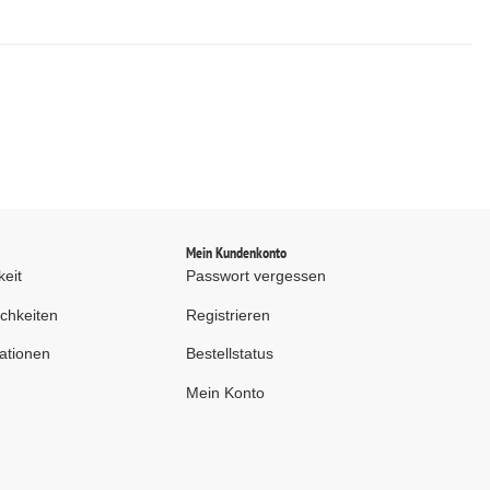
d
Mein Kundenkonto
keit
Passwort vergessen
chkeiten
Registrieren
ationen
Bestellstatus
Mein Konto