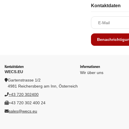
Kontaktdaten
E-Mail
Benachrichtigu
Kontaktdaten
Informationen
WECS.EU
Wir über uns
Gartenstrasse 1/2
4981 Reichersberg am Inn, Österreich
+43 720 302400
+43 720 302 400 24
sales@wecs.eu