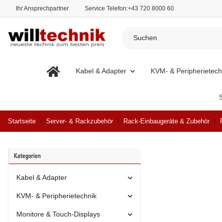
Ihr Ansprechpartner
Service Telefon:
+43 720 8000 60
Kabel & Adapter
KVM- & Peripherietech
Startseite
Server- & Rackzubehör
Rack-Einbaugeräte & Zubehör
Kategorien
Kabel & Adapter
KVM- & Peripherietechnik
Monitore & Touch-Displays