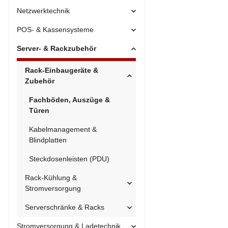
Netzwerktechnik
POS- & Kassensysteme
Server- & Rackzubehör
Rack-Einbaugeräte &
Zubehör
Fachböden, Auszüge &
Türen
Kabelmanagement &
Blindplatten
Steckdosenleisten (PDU)
Rack-Kühlung &
Stromversorgung
Serverschränke & Racks
Stromversorgung & Ladetechnik