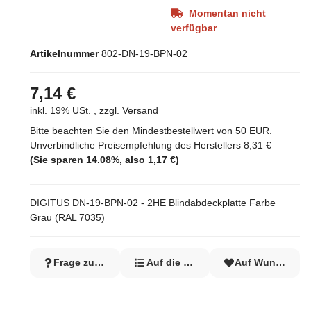
Momentan nicht
verfügbar
Artikelnummer
802-DN-19-BPN-02
7,14 €
inkl. 19% USt. , zzgl.
Versand
Bitte beachten Sie den Mindestbestellwert von 50 EUR.
Unverbindliche Preisempfehlung des Herstellers
8,31 €
(Sie sparen
14.08%
, also
1,17 €
)
DIGITUS DN-19-BPN-02 - 2HE Blindabdeckplatte Farbe
Grau (RAL 7035)
Frage zum Artikel
Auf die Vergleichsliste
Auf Wunschzett