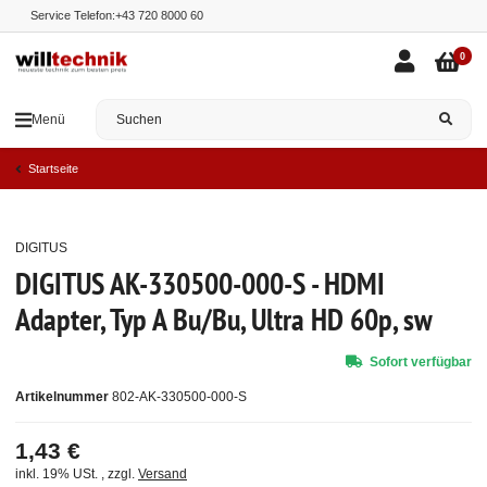
Service Telefon:
+43 720 8000 60
0
Menü
Startseite
DIGITUS
Top
DIGITUS AK-330500-000-S - HDMI
Adapter, Typ A Bu/Bu, Ultra HD 60p, sw
Sofort verfügbar
Artikelnummer
802-AK-330500-000-S
1,43 €
inkl. 19% USt. , zzgl.
Versand