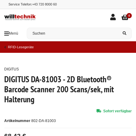
Service Telefon:
+43 720 8000 60
0
Menü
RFID-Lesegeräte
DIGITUS
Top
DIGITUS DA-81003 - 2D Bluetooth®
Barcode Scanner 200 Scans/sek, mit
Halterung
Sofort verfügbar
Artikelnummer
802-DA-81003
68,42 €