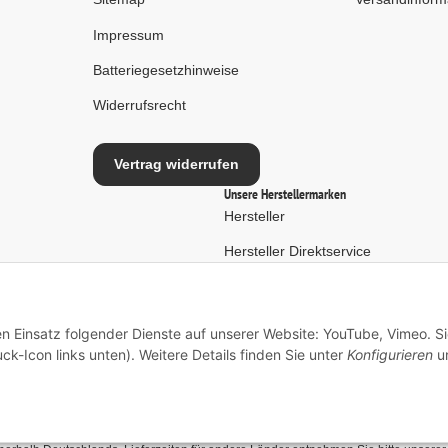
Impressum
Batteriegesetzhinweise
Widerrufsrecht
Vertrag widerrufen
Unsere Herstellermarken
Hersteller
Hersteller Direktservice
en Einsatz folgender Dienste auf unserer Website: YouTube, Vimeo. S
ck-Icon links unten). Weitere Details finden Sie unter
Konfigurieren
un
* Alle Preise inkl. gesetzlicher USt., zzgl.
Versand