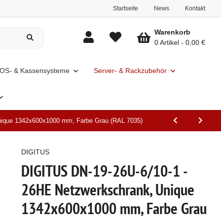
Startseite
News
Kontakt
Warenkorb
0 Artikel
0,00 €
OS- & Kassensysteme
Server- & Rackzubehör
nique 1342x600x1000 mm, Farbe Grau (RAL 7035)
DIGITUS
DIGITUS DN-19-26U-6/10-1 -
26HE Netzwerkschrank, Unique
1342x600x1000 mm, Farbe Grau