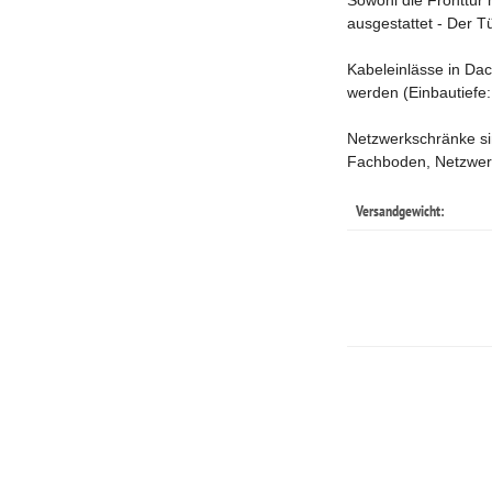
Sowohl die Fronttür 
ausgestattet - Der T
Kabeleinlässe in Dac
werden (Einbautiefe
Netzwerkschränke sin
Fachboden, Netzwer
Versandgewicht: