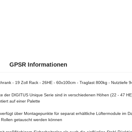
GPSR Informationen
rank - 19 Zoll Rack - 26HE - 60x100cm - Traglast 800kg - Nutztiefe 9
 der DIGITUS Unique Serie sind in verschiedenen Höhen (22 - 47 HE), B
tiert auf einer Palette
verfügt über Montagepunkte für separat erhältliche Lüftermodule im D
e Rollen getauscht werden können