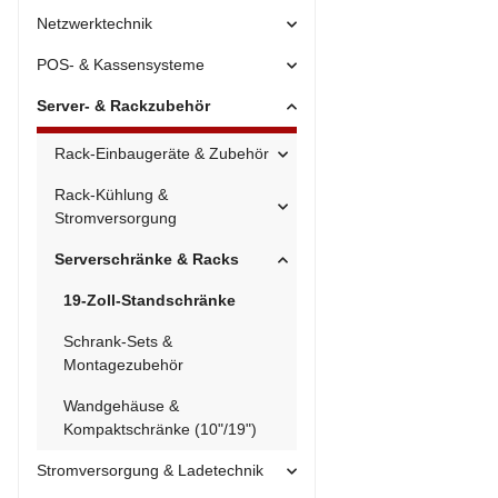
Netzwerktechnik
POS- & Kassensysteme
Server- & Rackzubehör
Rack-Einbaugeräte & Zubehör
Rack-Kühlung &
Stromversorgung
Serverschränke & Racks
19-Zoll-Standschränke
Schrank-Sets &
Montagezubehör
Wandgehäuse &
Kompaktschränke (10"/19")
Stromversorgung & Ladetechnik