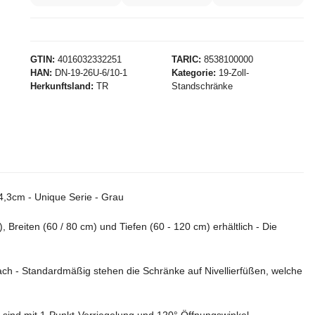
GTIN
4016032332251
TARIC
8538100000
HAN
DN-19-26U-6/10-1
Kategorie
19-Zoll-
Herkunftsland
TR
Standschränke
4,3cm - Unique Serie - Grau
reiten (60 / 80 cm) und Tiefen (60 - 120 cm) erhältlich - Die
ach - Standardmäßig stehen die Schränke auf Nivellierfüßen, welche