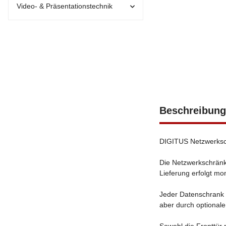
Video- & Präsentationstechnik
Beschreibung
DIGITUS Netzwerksch
Die Netzwerkschränke
Lieferung erfolgt mon
Jeder Datenschrank 
aber durch optional