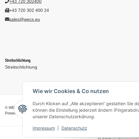
+43 720 302400
+43 720 302 400 24
sales@wecs.eu
Streitschlichtung
Streitschlichtung
Wie wir Cookies & Co nutzen
Durch Klicken auf „Alle akzeptieren“ gestatten Sie d
© WECS.EU - 2026
können die Einstellung jederzeit ändern (Fingerabdru
Powered by
JTL-Shop
unserer
Datenschutzerklärung
.
Impressum
|
Datenschutz