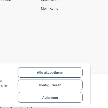
Mein Konto
Alle akzeptieren
ie
Konfigurieren
d in
Ablehnen