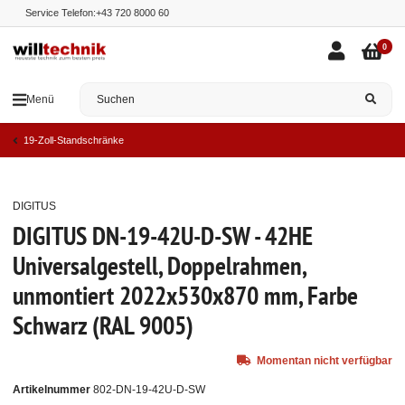
Service Telefon:
+43 720 8000 60
0
Menü
19-Zoll-Standschränke
DIGITUS
Ausverkauft
DIGITUS DN-19-42U-D-SW - 42HE
Universalgestell, Doppelrahmen,
unmontiert 2022x530x870 mm, Farbe
Schwarz (RAL 9005)
Momentan nicht verfügbar
Artikelnummer
802-DN-19-42U-D-SW