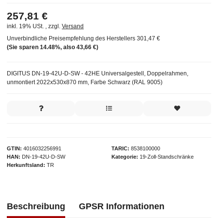
257,81 €
inkl. 19% USt. , zzgl.
Versand
Unverbindliche Preisempfehlung des Herstellers
301,47 €
(Sie sparen
14.48%
, also
43,66 €
)
DIGITUS DN-19-42U-D-SW - 42HE Universalgestell, Doppelrahmen,
unmontiert 2022x530x870 mm, Farbe Schwarz (RAL 9005)
GTIN
4016032256991
TARIC
8538100000
HAN
DN-19-42U-D-SW
Kategorie
19-Zoll-Standschränke
Herkunftsland
TR
Beschreibung
GPSR Informationen