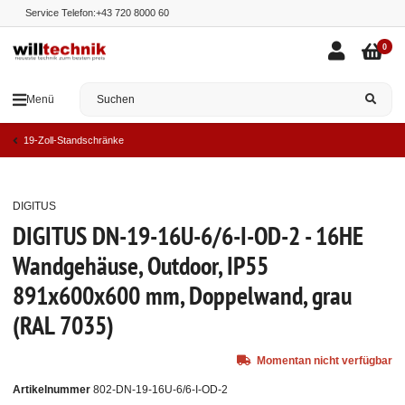
Service Telefon:
+43 720 8000 60
0
Menü
19-Zoll-Standschränke
DIGITUS
Ausverkauft
DIGITUS DN-19-16U-6/6-I-OD-2 - 16HE
Wandgehäuse, Outdoor, IP55
891x600x600 mm, Doppelwand, grau
(RAL 7035)
Momentan nicht verfügbar
Artikelnummer
802-DN-19-16U-6/6-I-OD-2