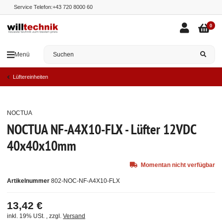
Service Telefon:
+43 720 8000 60
0
Menü
Lüftereinheiten
NOCTUA
Ausverkauft
NOCTUA NF-A4X10-FLX - Lüfter 12VDC
40x40x10mm
Momentan nicht verfügbar
Artikelnummer
802-NOC-NF-A4X10-FLX
13,42 €
inkl. 19% USt. , zzgl.
Versand