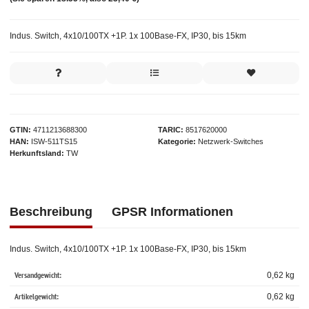
Indus. Switch, 4x10/100TX +1P. 1x 100Base-FX, IP30, bis 15km
GTIN
4711213688300
TARIC
8517620000
HAN
ISW-511TS15
Kategorie
Netzwerk-Switches
Herkunftsland
TW
Beschreibung
GPSR Informationen
Indus. Switch, 4x10/100TX +1P. 1x 100Base-FX, IP30, bis 15km
Versandgewicht:
0,62 kg
Artikelgewicht:
0,62
kg