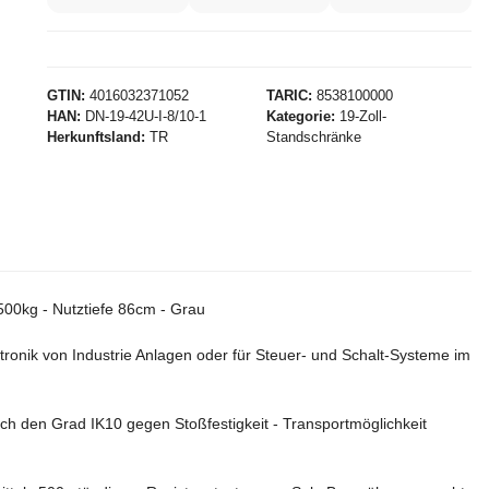
GTIN
4016032371052
TARIC
8538100000
HAN
DN-19-42U-I-8/10-1
Kategorie
19-Zoll-
Herkunftsland
TR
Standschränke
500kg - Nutztiefe 86cm - Grau
ktronik von Industrie Anlagen oder für Steuer- und Schalt-Systeme im
ch den Grad IK10 gegen Stoßfestigkeit - Transportmöglichkeit