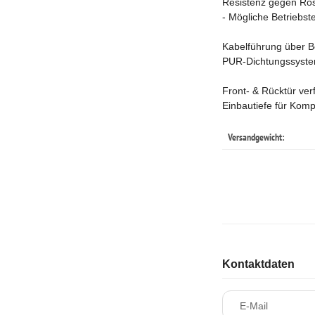
Resistenz gegen Ros
- Mögliche Betriebst
Kabelführung über B
PUR-Dichtungssyste
Front- & Rücktür ver
Einbautiefe für Kom
Versandgewicht:
Kontaktdaten
E-Mail