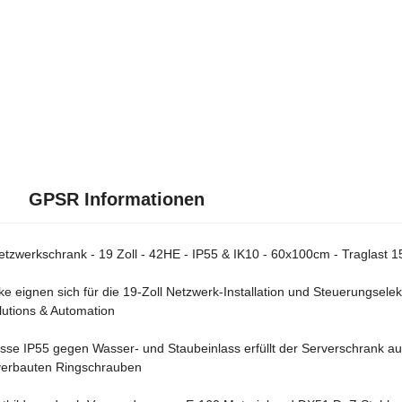
GPSR Informationen
tzwerkschrank - 19 Zoll - 42HE - IP55 & IK10 - 60x100cm - Traglast 1
ke eignen sich für die 19-Zoll Netzwerk-Installation und Steuerungsele
olutions & Automation
sse IP55 gegen Wasser- und Staubeinlass erfüllt der Serverschrank au
 verbauten Ringschrauben