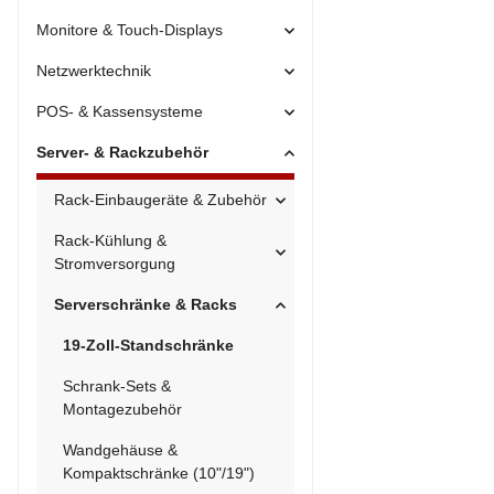
Monitore & Touch-Displays
Netzwerktechnik
POS- & Kassensysteme
Server- & Rackzubehör
Rack-Einbaugeräte & Zubehör
Rack-Kühlung &
Stromversorgung
Serverschränke & Racks
19-Zoll-Standschränke
Schrank-Sets &
Montagezubehör
Wandgehäuse &
Kompaktschränke (10"/19")