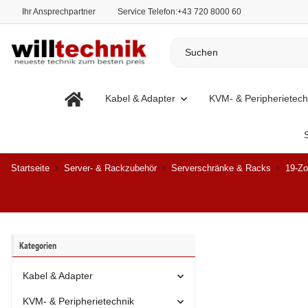
Ihr Ansprechpartner
Service Telefon:
+43 720 8000 60
Kabel & Adapter
KVM- & Peripherietech
Startseite
Server- & Rackzubehör
Serverschränke & Racks
19-Zo
Kategorien
Kabel & Adapter
KVM- & Peripherietechnik