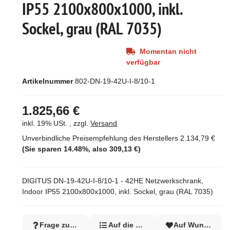
IP55 2100x800x1000, inkl.
Sockel, grau (RAL 7035)
Momentan nicht
verfügbar
Artikelnummer
802-DN-19-42U-I-8/10-1
1.825,66 €
inkl. 19% USt. , zzgl.
Versand
Unverbindliche Preisempfehlung des Herstellers
2.134,79 €
(Sie sparen
14.48%
, also
309,13 €
)
DIGITUS DN-19-42U-I-8/10-1 - 42HE Netzwerkschrank,
Indoor IP55 2100x800x1000, inkl. Sockel, grau (RAL 7035)
Frage zum Artikel
Auf die Vergleichsliste
Auf Wunschzett