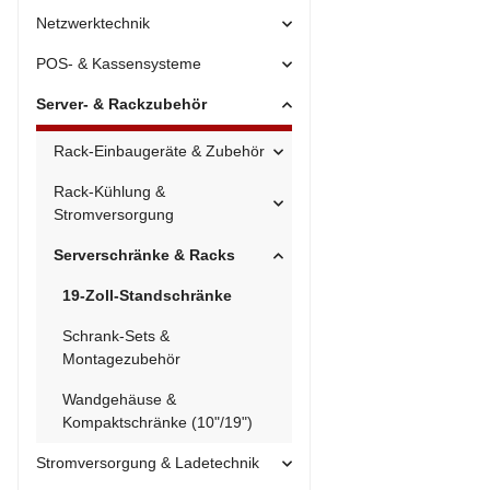
Netzwerktechnik
POS- & Kassensysteme
Server- & Rackzubehör
Rack-Einbaugeräte & Zubehör
Rack-Kühlung &
Stromversorgung
Serverschränke & Racks
19-Zoll-Standschränke
Schrank-Sets &
Montagezubehör
Wandgehäuse &
Kompaktschränke (10"/19")
Stromversorgung & Ladetechnik