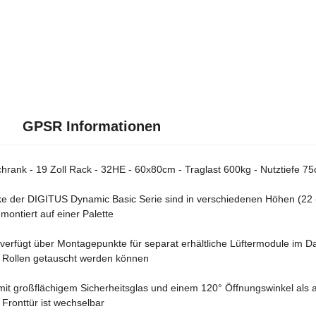
GPSR Informationen
rank - 19 Zoll Rack - 32HE - 60x80cm - Traglast 600kg - Nutztiefe 75
 der DIGITUS Dynamic Basic Serie sind in verschiedenen Höhen (22 - 42
 montiert auf einer Palette
verfügt über Montagepunkte für separat erhältliche Lüftermodule im D
e Rollen getauscht werden können
mit großflächigem Sicherheitsglas und einem 120° Öffnungswinkel als a
Fronttür ist wechselbar