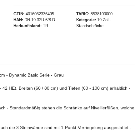
GTIN
4016032336495
TARIC
8538100000
HAN
DN-19-32U-6/8-D
Kategorie
19-Zoll-
Herkunftsland
TR
Standschränke
cm - Dynamic Basic Serie - Grau
 HE), Breiten (60 / 80 cm) und Tiefen (60 - 100 cm) erhältlich -
ach - Standardmäßig stehen die Schränke auf Nivellierfüßen, welche
uch die 3 Steinwände sind mit 1-Punkt-Verriegelung ausgestattet -