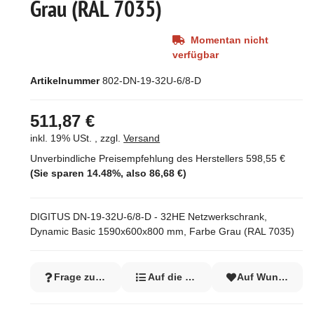
Grau (RAL 7035)
Momentan nicht
verfügbar
Artikelnummer
802-DN-19-32U-6/8-D
511,87 €
inkl. 19% USt. , zzgl.
Versand
Unverbindliche Preisempfehlung des Herstellers
598,55 €
(Sie sparen
14.48%
, also
86,68 €
)
DIGITUS DN-19-32U-6/8-D - 32HE Netzwerkschrank,
Dynamic Basic 1590x600x800 mm, Farbe Grau (RAL 7035)
Frage zum Artikel
Auf die Vergleichsliste
Auf Wunschzett