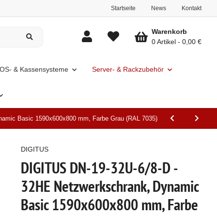
Startseite
News
Kontakt
Warenkorb
0 Artikel
0,00 €
OS- & Kassensysteme
Server- & Rackzubehör
namic Basic 1590x600x800 mm, Farbe Grau (RAL 7035)
DIGITUS
DIGITUS DN-19-32U-6/8-D -
32HE Netzwerkschrank, Dynamic
Basic 1590x600x800 mm, Farbe