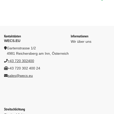
7035)
Kontaktdaten
Informationen
WECS.EU
Wir über uns
Gartenstrasse 1/2
4981 Reichersberg am Inn, Österreich
+43 720 302400
+43 720 302 400 24
sales@wecs.eu
Streitschlichtung