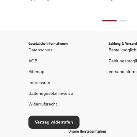
kg, grau (RAL 7035)
7035)
Gesetzliche Informationen
Zahlung & Versan
Datenschutz
Bestellmöglich
AGB
Zahlungsmögli
Sitemap
Versandinform
Impressum
Batteriegesetzhinweise
Widerrufsrecht
Vertrag widerrufen
Unsere Herstellermarken