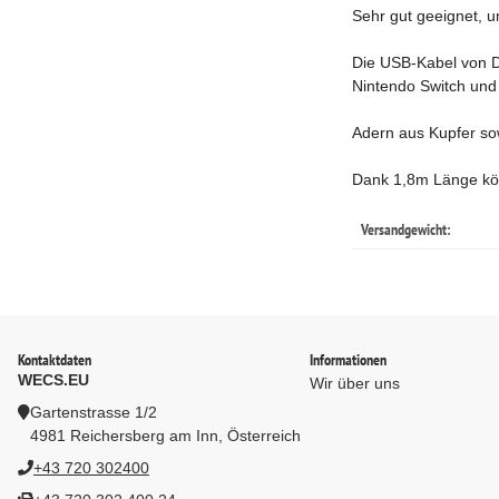
Sehr gut geeignet, 
Die USB-Kabel von DI
Nintendo Switch und 
Adern aus Kupfer sow
Dank 1,8m Länge kö
Versandgewicht:
Kontaktdaten
Informationen
WECS.EU
Wir über uns
Gartenstrasse 1/2
4981 Reichersberg am Inn, Österreich
+43 720 302400