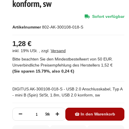
konform, sw
Sofort verfügbar
Artikelnummer
802-AK-300108-018-S
1,28 €
inkl. 19% USt. , zzgl.
Versand
Bitte beachten Sie den Mindestbestellwert von 50 EUR.
Unverbindliche Preisempfehlung des Herstellers
1,52 €
(Sie sparen
15.79%
, also
0,24 €
)
DIGITUS AK-300108-018-S - USB 2.0 Anschlusskabel, Typ A
- mini B (5pin) St/St, 1.8m, USB 2.0 konform, sw
Stk
In den Warenkorb