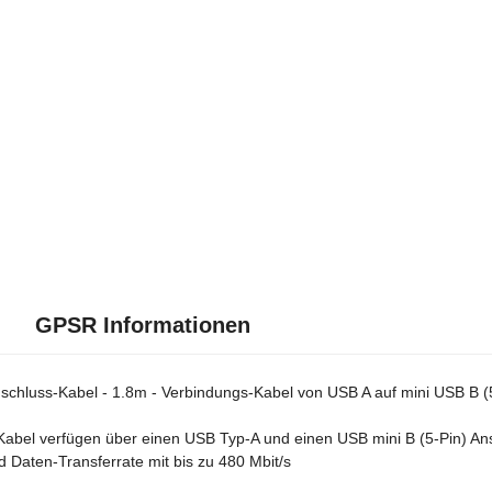
GPSR Informationen
chluss-Kabel - 1.8m - Verbindungs-Kabel von USB A auf mini USB B (5
Kabel verfügen über einen USB Typ-A und einen USB mini B (5-Pin) Ans
 Daten-Transferrate mit bis zu 480 Mbit/s