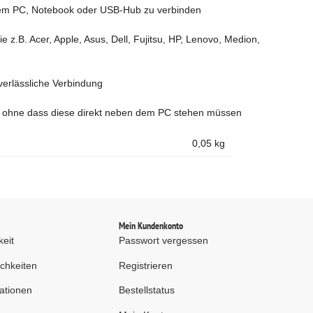
inem PC, Notebook oder USB-Hub zu verbinden
z.B. Acer, Apple, Asus, Dell, Fujitsu, HP, Lenovo, Medion,
verlässliche Verbindung
ohne dass diese direkt neben dem PC stehen müssen
0,05
kg
d
Mein Kundenkonto
keit
Passwort vergessen
chkeiten
Registrieren
ationen
Bestellstatus