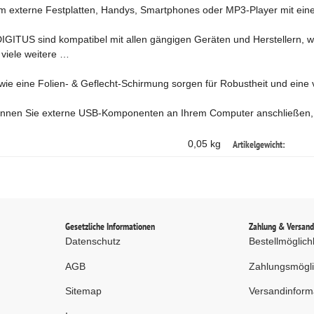
um externe Festplatten, Handys, Smartphones oder MP3-Player mit e
GITUS sind kompatibel mit allen gängigen Geräten und Herstellern, wie 
viele weitere …
ie eine Folien- & Geflecht-Schirmung sorgen für Robustheit und eine 
nnen Sie externe USB-Komponenten an Ihrem Computer anschließen, 
Artikelgewicht:
0,05 kg
Gesetzliche Informationen
Zahlung & Versan
Datenschutz
Bestellmöglich
AGB
Zahlungsmögli
Sitemap
Versandinform