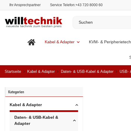
Ihr Ansprechpartner
Service Telefon:
+43 720 8000 60
Kabel & Adapter
KVM- & Peripherietech
Startseite
Kabel & Adapter
Daten- & USB-Kabel & Adapter
USB- 
Kategorien
Kabel & Adapter
Daten- & USB-Kabel &
Adapter