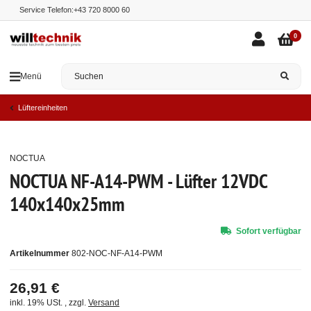
Service Telefon:
+43 720 8000 60
0
Menü
Lüftereinheiten
NOCTUA
Top
NOCTUA NF-A14-PWM - Lüfter 12VDC
140x140x25mm
Sofort verfügbar
Artikelnummer
802-NOC-NF-A14-PWM
26,91 €
inkl. 19% USt. , zzgl.
Versand